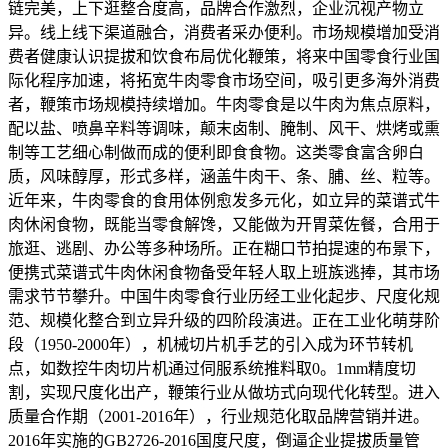
链完美，上下逛整合度高，品牌合作激烈，企业沉视产物立
异。线上线下渠道融合，消费者采办便利。市场规模增加受消
费者健康认识提拔和饮食布局优化鞭策，将来中国零食行业国
际化程序加速，将拓宽牛肉零食市场空间，吸引更多海外消费
者，鞭策市场规模持续增加。牛肉零食是以牛肉为焦点原料，
配以盐、喷鼻辛料等调味，颠末卤制、腌制、风干、烘烤或熏
制等工艺细心制做而成的便利即食食物。这类零食富含卵白
质，风味醇厚，形式多样，涵盖牛肉干、条、脯、丝、粒等。
近年来，牛肉零食的食用体例愈发多元化，如立异的菜谱式牛
肉休闲食物，既能当零食解馋，又能做为开胃菜佐餐，合用于
旅逛、逃剧、办公等多种场所。正在糊口节拍提速的布景下，
便携式菜谱式牛肉休闲食物备受年轻人取上班族逃捧，其市场
需求节节攀升。中国牛肉零食行业历经工业化起步、尺度化规
范、规模化整合到立异升级的四阶段演进。正在工业化萌芽阶
段（1950-2000年），机械切片机手艺的引入成为环节转机
点，如数控牛肉切片机通过伺服系统推料取0。1mm精度切
割，实现尺度化出产，鞭策行业从做坊式向现代化转型。进入
质量合作期（2001-2016年），行业规范化取品牌营销并进。
2016年实施的GB2726-2016国度尺度，倒逼企业提拔质量管