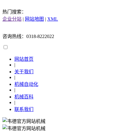
热门搜索：
企业分站
|
网站地图
|
XML
咨询热线：0318-8222022
网站首页
|
关于我们
|
机械自动化
|
机械百科
|
联系我们