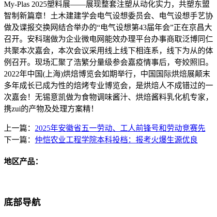
My-Plas 2025塑料展——展现整套注塑从动化实力，共塑东盟
智制新篇章！土木建建学会电气设想委员会、电气设想手艺协
做及谍报交换网结合举办的“电气设想第43届年会”正在京昌大
召开。安科瑞做为企业微电网能效办理平台办事商取泛博同仁
共聚本次嘉会，本次会议采用线上线下相连系，线下为从的体
例召开。现场汇聚了浩繁分量级参会嘉疫情事后，夸姣照旧。
2022年中国(上海)烘焙博览会如期举行，中国国际烘焙展颠末
多年成长已成为性的焙烤专业博览会，是烘焙人不成错过的一
次嘉会！无锡意凯做为食物调味酱汁、烘焙酱料乳化机专家，
携zui的产物及处理方案精！
上一篇：
2025年安徽省五一劳动、工人前锋号和劳动竞赛先
下一篇：
仲恺农业工程学院本科投档：报考火爆生源优良
地区产品：
底部导航