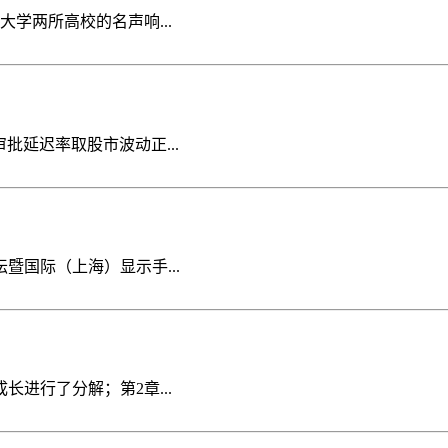
学两所高校的名声响...
批延迟率取股市波动正...
坛暨国际（上海）显示手...
进行了分解；第2章...