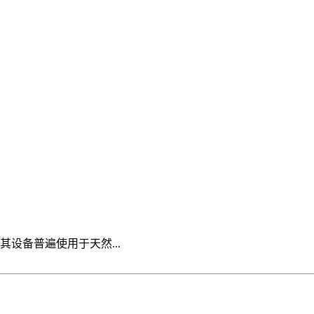
设备普遍使用于天然...