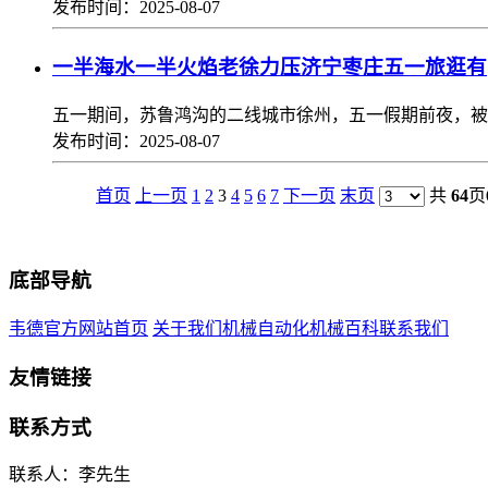
发布时间：2025-08-07
一半海水一半火焰老徐力压济宁枣庄五一旅逛有
五一期间，苏鲁鸿沟的二线城市徐州，五一假期前夜，被新
发布时间：2025-08-07
首页
上一页
1
2
3
4
5
6
7
下一页
末页
共
64
页
底部导航
韦德官方网站首页
关于我们
机械自动化
机械百科
联系我们
友情链接
联系方式
联系人：李先生