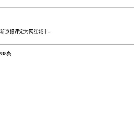
京报评定为网红城市...
638
条